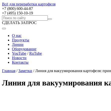
Всё для переработки картофеля
+7 (800) 600-44-87
+7 (495) 150-10-19
СДЕЛАТЬ ЗАПРОС
О нас
Продукты
Линии
Оборудование
YouTube
/
RuTube
Новости
Контакты
Главная
/
Заметки
/
Линия для вакуумирования картофеля: при
Линия для вакуумирования к