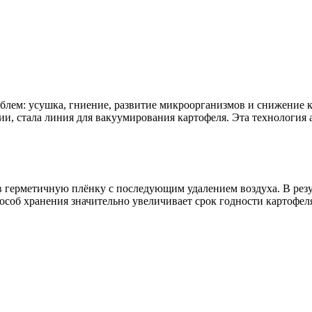
облем: усушка, гниение, развитие микроорганизмов и снижение
ии, стала линия для вакуумирования картофеля. Эта технология
 герметичную плёнку с последующим удалением воздуха. В резул
особ хранения значительно увеличивает срок годности картофел