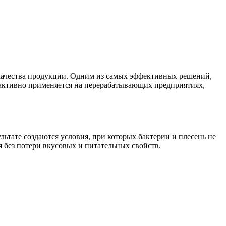
 качества продукции. Одним из самых эффективных решений,
 активно применяется на перерабатывающих предприятиях,
ьтате создаются условия, при которых бактерии и плесень не
я без потери вкусовых и питательных свойств.