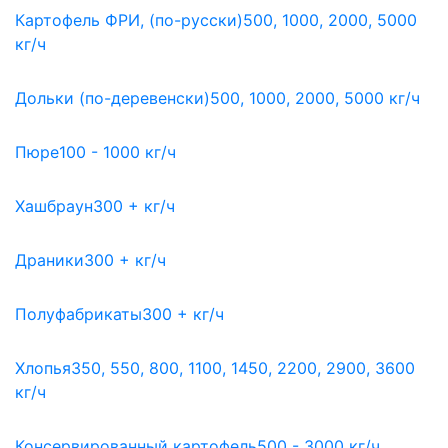
Картофель ФРИ, (по-русски)
500, 1000, 2000, 5000
кг/ч
Дольки (по-деревенски)
500, 1000, 2000, 5000 кг/ч
Пюре
100 - 1000 кг/ч
Хашбраун
300 + кг/ч
Драники
300 + кг/ч
Полуфабрикаты
300 + кг/ч
Хлопья
350, 550, 800, 1100, 1450, 2200, 2900, 3600
кг/ч
Консервированный картофель
500 - 3000 кг/ч