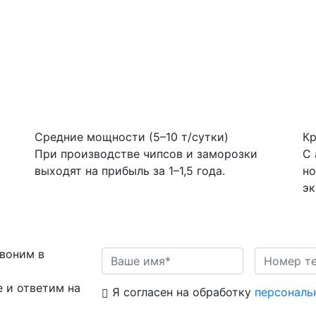
Средние мощности (5–10 т/сутки)
Кр
При производстве чипсов и заморозки
С 
выходят на прибыль за 1–1,5 года.
но
эк
звоним в
 и ответим на
Я согласен на обработку
персональ