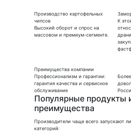
Производство картофельных
Замо
чипсов
К это
Высокий оборот и спрос на
относ
массовом и премиум-сегменте.
драни
закуп
фастф
Преимущества компании
Профессионализм и гарантии:
Более
гарантия качества и сервисное
довол
обслуживание
Росс
Популярные продукты и
преимущества
Производители чаще всего запускают л
категорий: