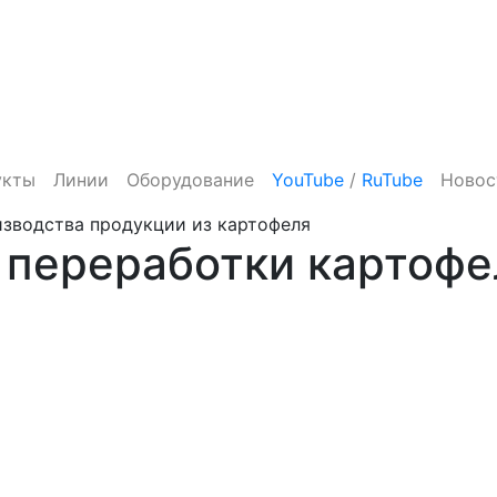
укты
Линии
Оборудование
YouTube
/
RuTube
Новос
изводства продукции из картофеля
 переработки картофе