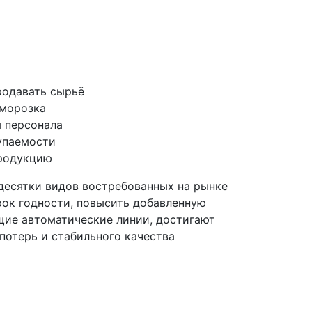
родавать сырьё
аморозка
 персонала
упаемости
продукцию
десятки видов востребованных на рынке
рок годности, повысить добавленную
щие автоматические линии, достигают
потерь и стабильного качества