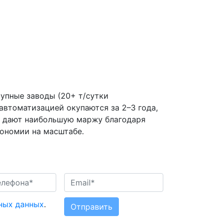
упные заводы (20+ т/сутки
автоматизацией окупаются за 2–3 года,
 дают наибольшую маржу благодаря
ономии на масштабе.
ных данных
.
Отправить