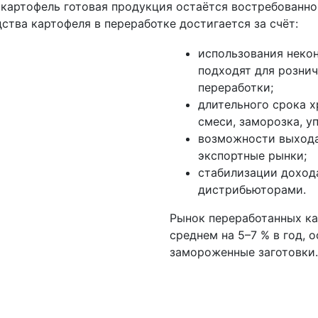
картофель готовая продукция остаётся востребованно
тва картофеля в переработке достигается за счёт:
использования неко
подходят для рознич
переработки;
длительного срока х
смеси, заморозка, у
возможности выхода
экспортные рынки;
стабилизации дохода
дистрибьюторами.
Рынок переработанных ка
среднем на 5–7 % в год, о
замороженные заготовки.