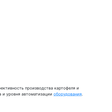
фективность производства картофеля и
а и уровня автоматизации
оборудования
.