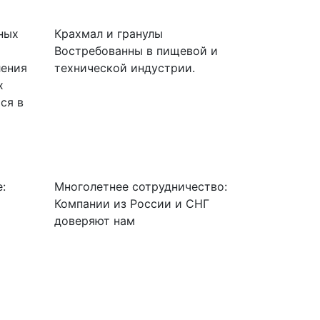
ных
Крахмал и гранулы
Востребованны в пищевой и
ления
технической индустрии.
х
ся в
:
Многолетнее сотрудничество:
Компании из России и СНГ
доверяют нам