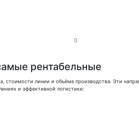
самые рентабельные
та, стоимости линии и объёма производства. Эти нап
линиях и эффективной логистике: