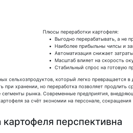
Плюсы переработки картофеля:
Выгодно перерабатывать, а не п
Наиболее прибыльны чипсы и з
Автоматизация снижает затраты
Масштаб влияет на скорость ок
Стабильный спрос на готовую 
ых сельхозпродуктов, который легко превращается в 
ь при хранении, но переработка позволяет продлить с
е сегменты рынка. Современные предприятия, внедряю
артофеля за счёт экономии на персонале, сокращения 
 картофеля перспективна