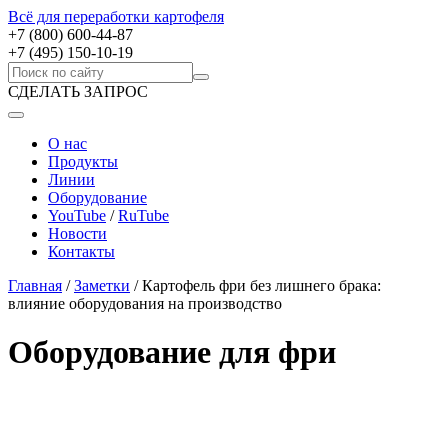
Всё для переработки картофеля
+7 (800) 600-44-87
+7 (495) 150-10-19
СДЕЛАТЬ ЗАПРОС
О нас
Продукты
Линии
Оборудование
YouTube
/
RuTube
Новости
Контакты
Главная
/
Заметки
/
Картофель фри без лишнего брака:
влияние оборудования на производство
Оборудование для фри