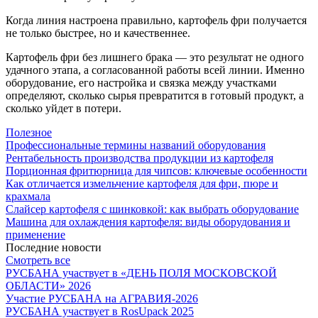
Когда линия настроена правильно, картофель фри получается
не только быстрее, но и качественнее.
Картофель фри без лишнего брака — это результат не одного
удачного этапа, а согласованной работы всей линии. Именно
оборудование, его настройка и связка между участками
определяют, сколько сырья превратится в готовый продукт, а
сколько уйдет в потери.
Полезное
Профессиональные термины названий оборудования
Рентабельность производства продукции из картофеля
Порционная фритюрница для чипсов: ключевые особенности
Как отличается измельчение картофеля для фри, пюре и
крахмала
Слайсер картофеля с шинковкой: как выбрать оборудование
Машина для охлаждения картофеля: виды оборудования и
применение
Последние новости
Смотреть все
РУСБАНА участвует в «ДЕНЬ ПОЛЯ МОСКОВСКОЙ
ОБЛАСТИ» 2026
Участие РУСБАНА на АГРАВИЯ-2026
РУСБАНА участвует в RosUpack 2025