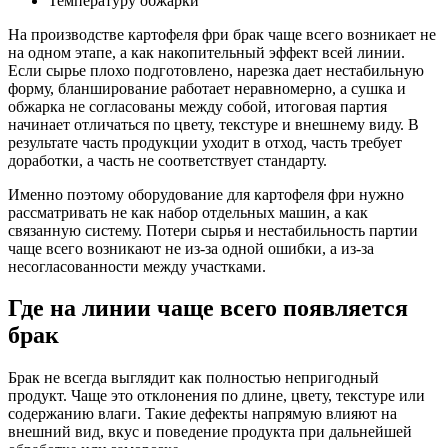
Температуру обжарки
На производстве картофеля фри брак чаще всего возникает не
на одном этапе, а как накопительный эффект всей линии.
Если сырье плохо подготовлено, нарезка дает нестабильную
форму, бланширование работает неравномерно, а сушка и
обжарка не согласованы между собой, итоговая партия
начинает отличаться по цвету, текстуре и внешнему виду. В
результате часть продукции уходит в отход, часть требует
доработки, а часть не соответствует стандарту.
Именно поэтому оборудование для картофеля фри нужно
рассматривать не как набор отдельных машин, а как
связанную систему. Потери сырья и нестабильность партии
чаще всего возникают не из-за одной ошибки, а из-за
несогласованности между участками.
Где на линии чаще всего появляется
брак
Брак не всегда выглядит как полностью непригодный
продукт. Чаще это отклонения по длине, цвету, текстуре или
содержанию влаги. Такие дефекты напрямую влияют на
внешний вид, вкус и поведение продукта при дальнейшей