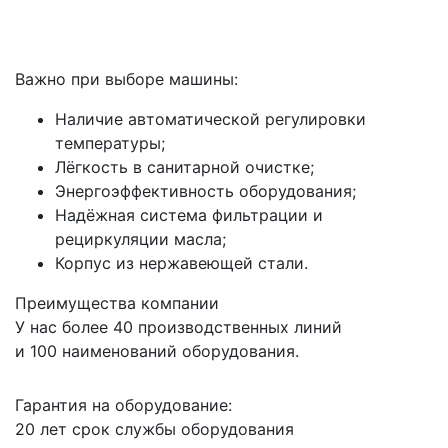
Важно при выборе машины:
Наличие автоматической регулировки
температуры;
Лёгкость в санитарной очистке;
Энергоэффективность оборудования;
Надёжная система фильтрации и
рециркуляции масла;
Корпус из нержавеющей стали.
Преимущества компании
У нас более 40 производственных линий
и 100 наименований оборудования.
Гарантия на оборудование:
20 лет срок службы оборудования