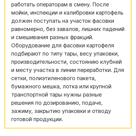
работать операторам в смену. После
мойки, инспекции и калибровки картофель
должен поступать на участок фасовки
равномерно, без завалов, лишних падений
и смешивания разных фракций.
Оборудование для фасовки картофеля
подбирают по типу тары, весу упаковки,
производительности, состоянию клубней
и месту участка в линии переработки. Для
сетки, полиэтиленового пакета,
бумажного мешка, лотка или крупной
транспортной тары нужны разные
решения по дозированию, подаче,
зажиму, закрытию упаковки и отводу
готовой продукции.