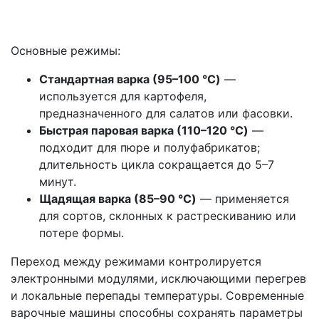
Основные режимы:
Стандартная варка (95–100 °C)
—
используется для картофеля,
предназначенного для салатов или фасовки.
Быстрая паровая варка (110–120 °C)
—
подходит для пюре и полуфабрикатов;
длительность цикла сокращается до 5–7
минут.
Щадящая варка (85–90 °C)
— применяется
для сортов, склонных к растрескиванию или
потере формы.
Переход между режимами контролируется
электронными модулями, исключающими перегрев
и локальные перепады температуры. Современные
варочные машины способны сохранять параметры