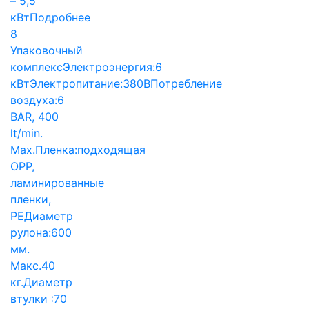
– 5,5
кВт
Подробнее
8
Упаковочный
комплекс
Электроэнергия:
6
кВт
Электропитание:
380В
Потребление
воздуха:
6
BAR, 400
lt/min.
Max.
Пленка:
подходящая
OPP,
ламинированные
пленки,
PE
Диаметр
рулона:
600
мм.
Макс.40
кг.
Диаметр
втулки :
70