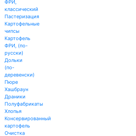
ФРИ,
классический
Пастеризация
Картофельные
чипсы
Картофель
ФРИ, (по-
русски)
Дольки
(по-
деревенски)
Пюре
Хашбраун
Драники
Полуфабрикаты
Хлопья
Консервированный
картофель
Очистка