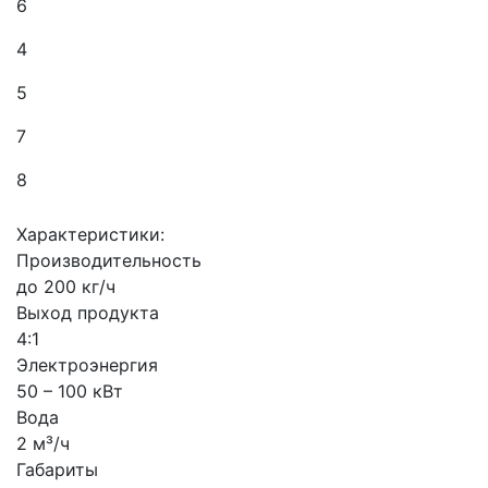
6
4
5
7
8
Характеристики:
Производительность
до 200 кг/ч
Выход продукта
4:1
Электроэнергия
50 – 100 кВт
Вода
2 м³/ч
Габариты