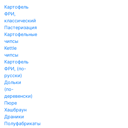
Картофель
ФРИ,
классический
Пастеризация
Картофельные
чипсы
Kettle
чипсы
Картофель
ФРИ, (по-
русски)
Дольки
(по-
деревенски)
Пюре
Хашбраун
Драники
Полуфабрикаты