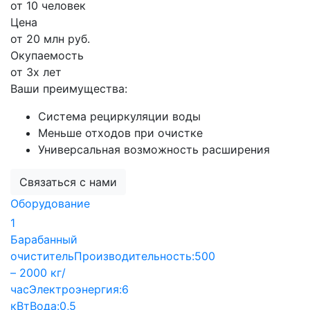
от 10 человек
Цена
от 20 млн руб.
Окупаемость
от 3х лет
Ваши преимущества:
Система рециркуляции воды
Меньше отходов при очистке
Универсальная возможность расширения
Связаться с нами
Оборудование
1
Барабанный
очиститель
Производительность:
500
– 2000 кг/
час
Электроэнергия:
6
кВт
Вода:
0,5