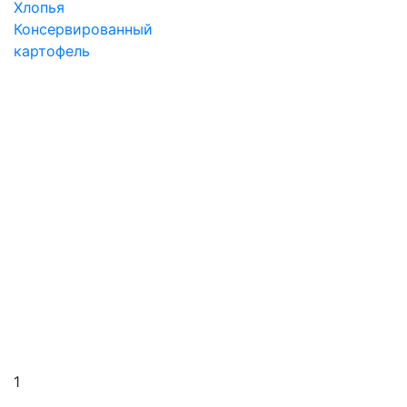
Хлопья
Консервированный
картофель
1