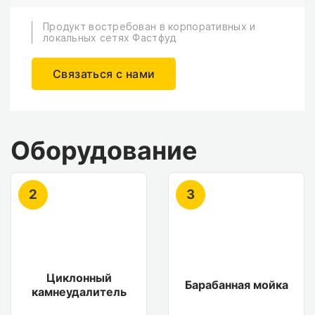
Продукт востребован в корпоративных и
локальных сетях Фастфуд
Связаться с нами
Оборудование
2
3
Циклонный
Барабанная мойка
камнеудалитель