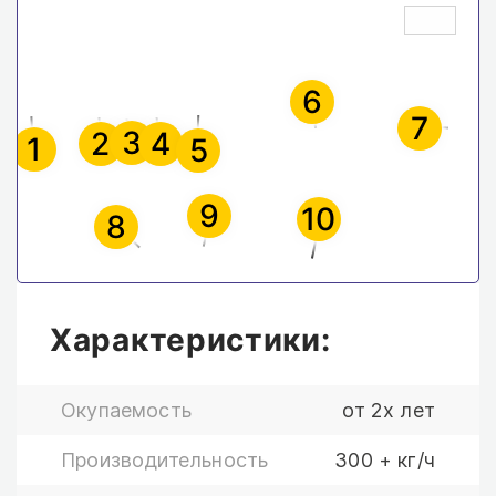
6
7
3
4
2
1
5
9
10
8
Характеристики:
Окупаемость
от 2х лет
Производительность
300 + кг/ч