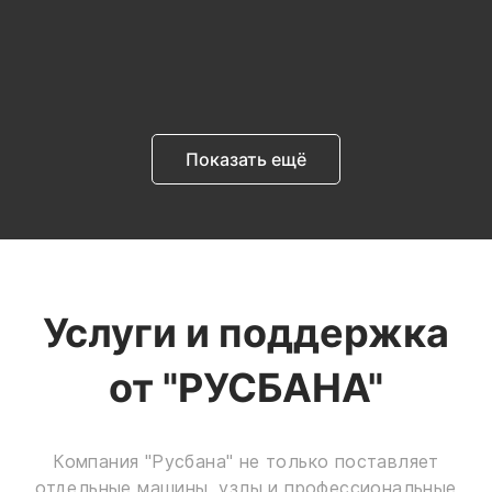
Показать ещё
Услуги и поддержка
от "РУСБАНА"
Компания "Русбана" не только поставляет
отдельные машины, узлы и профессиональные