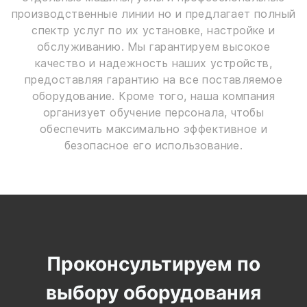
производственные линии но и предлагает полный
спектр услуг по их установке, настройке и
обслуживанию. Мы гарантируем высокое
качество и надежность наших устройств,
предоставляя гарантию на все поставляемое
оборудование. Кроме того, наша компания
организует обучение персонала, чтобы
обеспечить максимально эффективное и
безопасное его использование.
Проконсультируем по
выбору оборудования