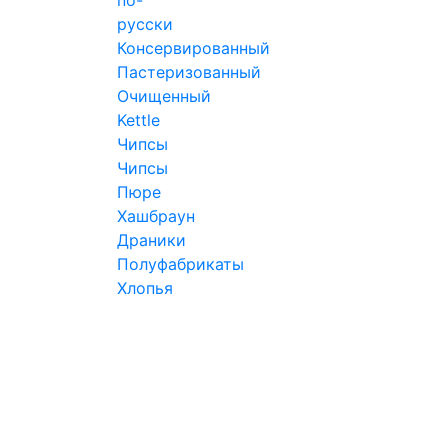
русски
Консервированный
Пастеризованный
Очищенный
Kettle
Чипсы
Чипсы
Пюре
Хашбраун
Драники
Полуфабрикаты
Хлопья