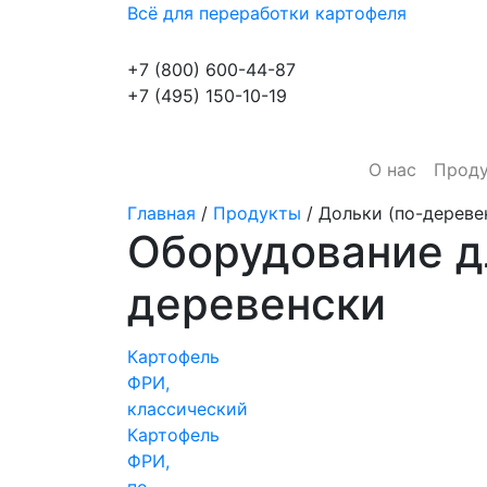
Всё для переработки картофеля
+7 (800) 600-44-87
+7 (495) 150-10-19
О нас
Прод
Главная
/
Продукты
/
Дольки (по-дереве
Оборудование д
деревенски
Картофель
ФРИ,
классический
Картофель
ФРИ,
по-