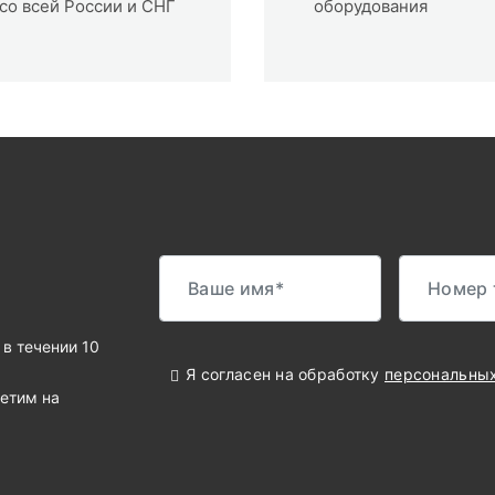
со всей России и СНГ
оборудования
в течении 10
Я согласен на обработку
персональны
ветим на