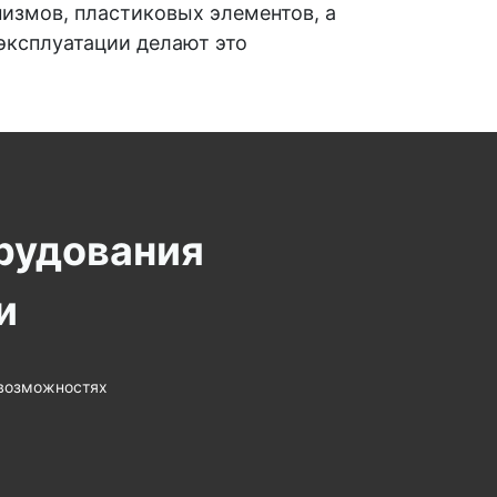
измов, пластиковых элементов, а
эксплуатации делают это
рудования
и
 возможностях