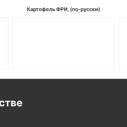
Картофель ФРИ, (по-русски)
стве