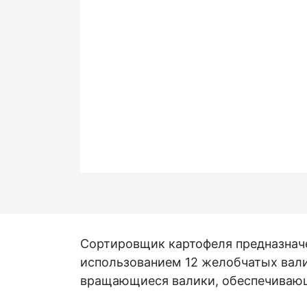
Сортировщик картофеля предназначе
использованием 12 желобчатых вали
вращающиеся валики, обеспечивающ