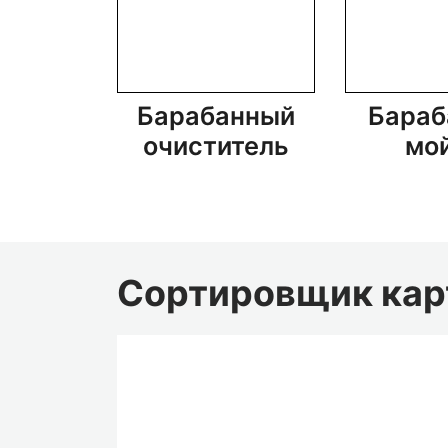
Барабанный
Бараб
очиститель
мо
Сортировщик кар