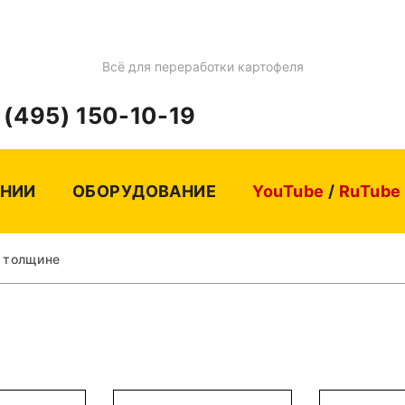
Всё для переработки картофеля
 (495) 150-10-19
НИИ
ОБОРУДОВАНИЕ
YouTube
/
RuTube
 толщине