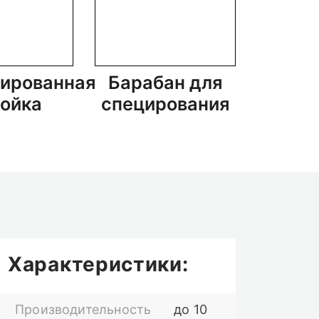
ированная
Барабан для
Бара
ойка
специрования
су
Характеристики:
Производительность
до 10