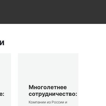
и
Многолетнее
е:
сотрудничество:
Компании из России и