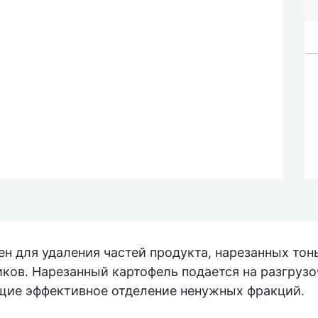
н для удаления частей продукта, нарезанных тон
ков. Нарезанный картофель подается на разгруз
ие эффективное отделение ненужных фракций.