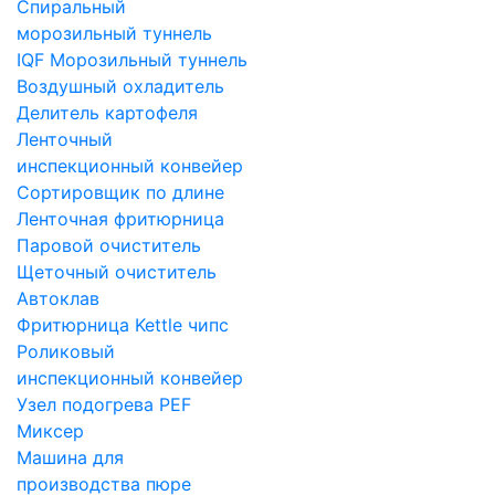
Спиральный
морозильный туннель
IQF Морозильный туннель
Воздушный охладитель
Делитель картофеля
Ленточный
инспекционный конвейер
Сортировщик по длине
Ленточная фритюрница
Паровой очиститель
Щеточный очиститель
Автоклав
Фритюрница Kettle чипс
Роликовый
инспекционный конвейер
Узел подогрева PEF
Миксер
Машина для
производства пюре