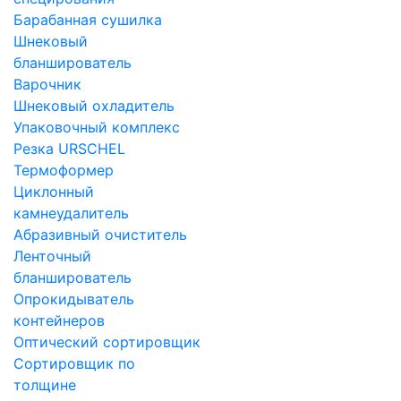
Барабанная сушилка
Шнековый
бланширователь
Варочник
Шнековый охладитель
Упаковочный комплекс
Резка URSCHEL
Термоформер
Циклонный
камнеудалитель
Абразивный очиститель
Ленточный
бланширователь
Опрокидыватель
контейнеров
Оптический сортировщик
Сортировщик по
толщине