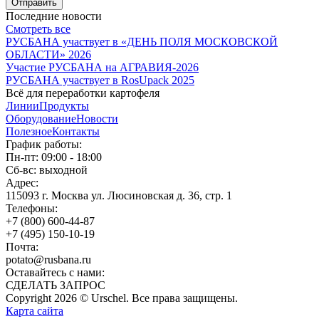
Отправить
Последние новости
Смотреть все
РУСБАНА участвует в «ДЕНЬ ПОЛЯ МОСКОВСКОЙ
ОБЛАСТИ» 2026
Участие РУСБАНА на АГРАВИЯ-2026
РУСБАНА участвует в RosUpack 2025
Всё для переработки картофеля
Линии
Продукты
Оборудование
Новости
Полезное
Контакты
График работы:
Пн-пт: 09:00 - 18:00
Сб-вс: выходной
Адрес:
115093 г. Москва ул. Люсиновская д. 36, стр. 1
Телефоны:
+7 (800) 600-44-87
+7 (495) 150-10-19
Почта:
potato@rusbana.ru
Оставайтесь с нами:
СДЕЛАТЬ ЗАПРОС
Copyright 2026 © Urschel. Все права защищены.
Карта сайта