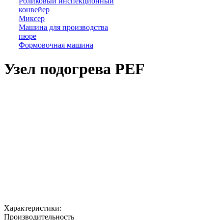
Роликовый инспекционный
конвейер
Миксер
Машина для производства
пюре
Формовочная машина
Узел подогрева PEF
Характеристики:
Производительность