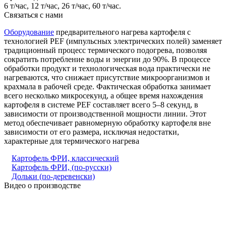
6 т/час, 12 т/час, 26 т/час, 60 т/час.
Связаться с нами
Оборудование
предварительного нагрева картофеля с
технологией PEF (импульсных электрических полей) заменяет
традиционный процесс термического подогрева, позволяя
сократить потребление воды и энергии до 90%. В процессе
обработки продукт и технологическая вода практически не
нагреваются, что снижает присутствие микроорганизмов и
крахмала в рабочей среде. Фактическая обработка занимает
всего несколько микросекунд, а общее время нахождения
картофеля в системе PEF составляет всего 5–8 секунд, в
зависимости от производственной мощности линии. Этот
метод обеспечивает равномерную обработку картофеля вне
зависимости от его размера, исключая недостатки,
характерные для термического нагрева
Картофель ФРИ, классический
Картофель ФРИ, (по-русски)
Дольки (по-деревенски)
Видео о производстве