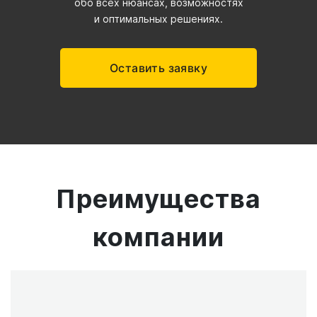
обо всех нюансах, возможностях
и оптимальных решениях.
Оставить заявку
Преимущества
компании