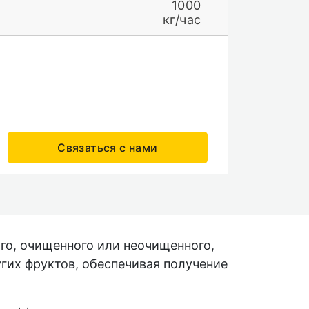
1000
кг/час
Связаться с нами
го, очищенного или неочищенного,
гих фруктов, обеспечивая получение