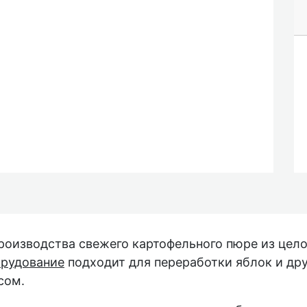
роизводства свежего картофельного пюре из цело
рудование
подходит для переработки яблок и дру
сом.