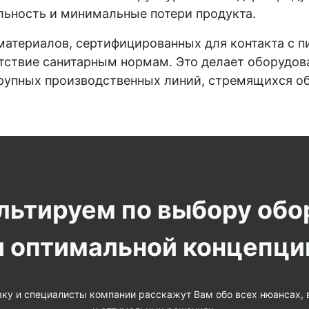
ьность и минимальные потери продукта.
материалов, сертифицированных для контакта с 
етствие санитарным нормам. Это делает оборудо
крупных производственных линий, стремящихся о
льтируем по выбору обо
и оптимальной концепци
вку и специалисты компании расскажут Вам обо всех нюансах,