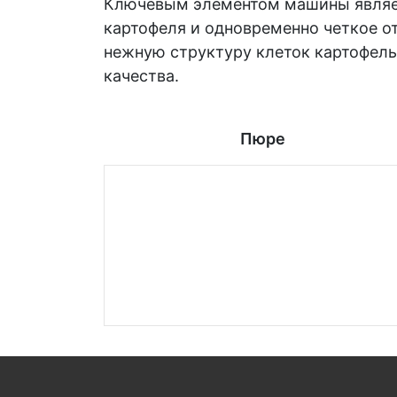
Ключевым элементом машины являет
картофеля и одновременно четкое о
нежную структуру клеток картофель
качества.
Пюре