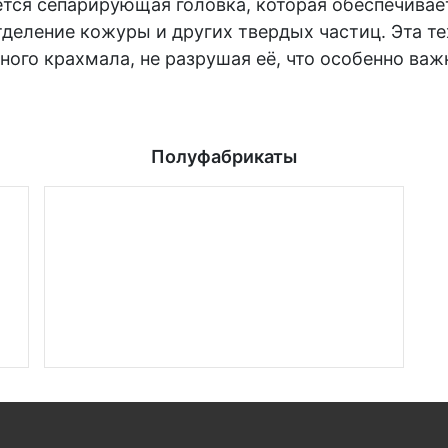
ся сепарирующая головка, которая обеспечивае
тделение кожуры и других твердых частиц. Эта т
ного крахмала, не разрушая её, что особенно важ
Полуфабрикаты