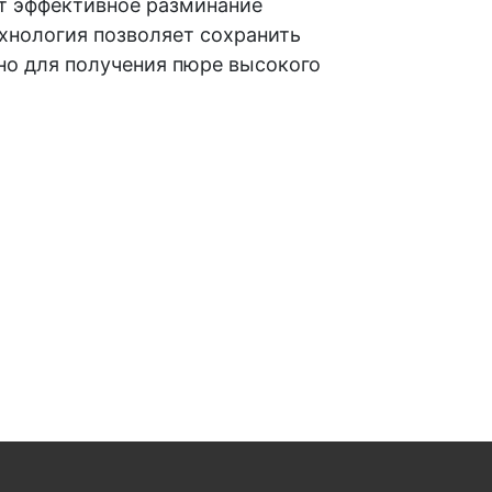
т эффективное разминание
ехнология позволяет сохранить
но для получения пюре высокого