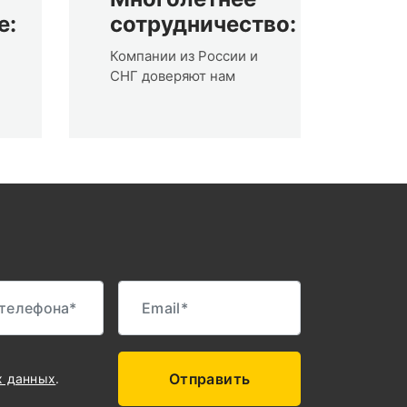
е:
сотрудничество:
Компании из России и
СНГ доверяют нам
Отправить
х данных
.