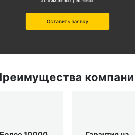
и оптимальных решениях.
Оставить заявку
Преимущества компани
Более 10000
Гарантия на