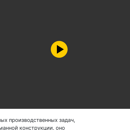
ных производственных задач,
манной конструкции, оно