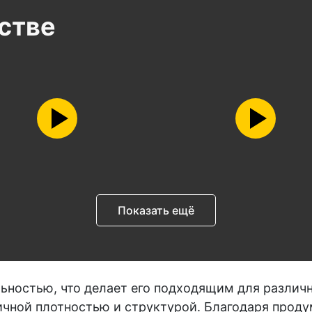
стве
Показать ещё
ьностью, что делает его подходящим для различ
ичной плотностью и структурой. Благодаря проду