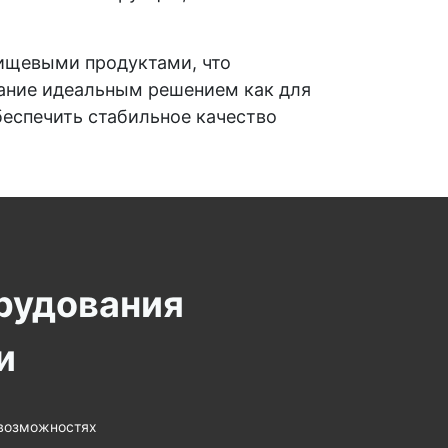
пищевыми продуктами, что
вание идеальным решением как для
беспечить стабильное качество
рудования
и
 возможностях