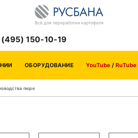
Всё для переработки картофеля
 (495) 150-10-19
НИИ
ОБОРУДОВАНИЕ
YouTube
/
RuTube
изводства пюре