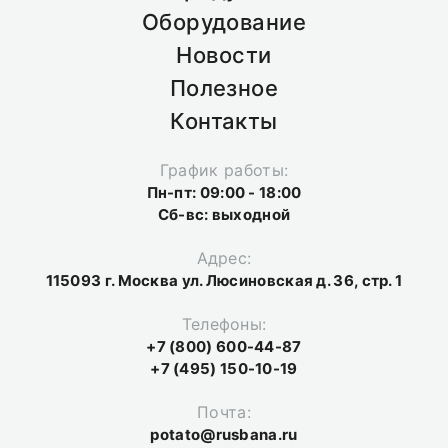
Оборудование
Новости
Полезное
Контакты
График работы:
Пн-пт: 09:00 - 18:00
Сб-вс: выходной
Адрес:
115093 г. Москва ул. Люсиновская д. 36, стр. 1
Телефоны:
+7 (800) 600-44-87
+7 (495) 150-10-19
Почта:
potato@rusbana.ru